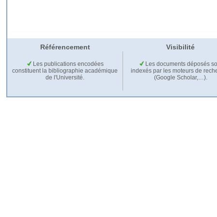
Référencement
Visibilité
Les publications encodées
Les documents déposés so
constituent la bibliographie académique
indexés par les moteurs de rech
de l'Université.
(Google Scholar,…).