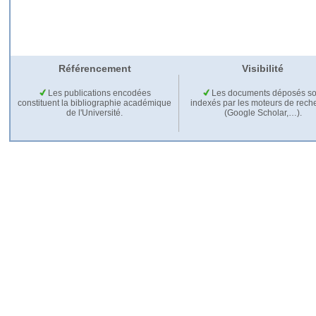
Référencement
Visibilité
Les publications encodées
Les documents déposés so
constituent la bibliographie académique
indexés par les moteurs de rech
de l'Université.
(Google Scholar,…).