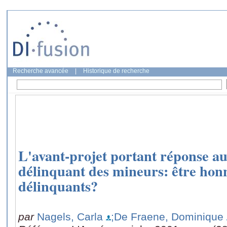
Recherche avancée
|
Historique de recherche
L'avant-projet portant réponse 
délinquant des mineurs: être honn
délinquants?
par
Nagels, Carla
;De Fraene, Dominique