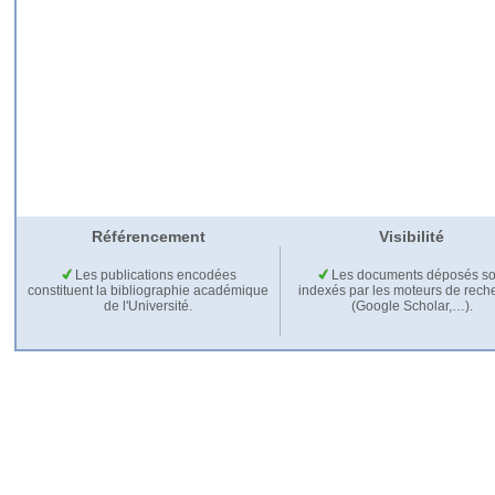
Référencement
Visibilité
Les publications encodées
Les documents déposés so
constituent la bibliographie académique
indexés par les moteurs de rech
de l'Université.
(Google Scholar,…).