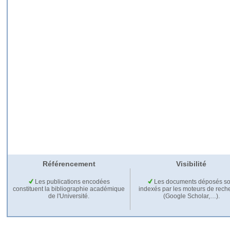
Référencement
Visibilité
Les publications encodées
Les documents déposés so
constituent la bibliographie académique
indexés par les moteurs de rech
de l'Université.
(Google Scholar,…).