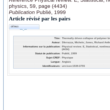
physics, 59, page (4434)
Publication
Publié, 1999
Article révisé par les pairs
DÉTAILS
Titre:
Thermally driven collapse of polymer b
Auteur:
Sferrazza, Michele; Jones, Richard Antho
Informations sur la publication:
Physical review. E, Statistical, nonlinea
(4434)
Statut de publication:
Publié, 1999
Sujet CREF:
Physique
Langue:
Anglais
Identificateurs:
urn:issn:1539-3755