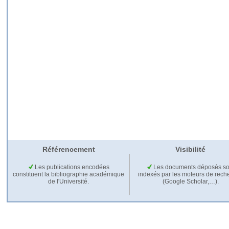
Référencement
Visibilité
Les publications encodées
Les documents déposés so
constituent la bibliographie académique
indexés par les moteurs de rech
de l'Université.
(Google Scholar,…).