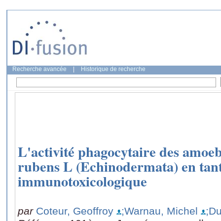
Recherche avancée
|
Historique de recherche
L'activité phagocytaire des amoeb
rubens L (Echinodermata) en tant
immunotoxicologique
par
Coteur, Geoffroy
;Warnau, Michel
;Du