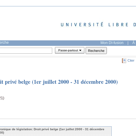
herche
Mon DI-fusion
|
À 
Passe-partout
Citer
t privé belge (1er juillet 2000 - 31 décembre 2000)
21)
ronique de législation: Droit privé belge (1er juillet 2000 - 31 décembre
00)