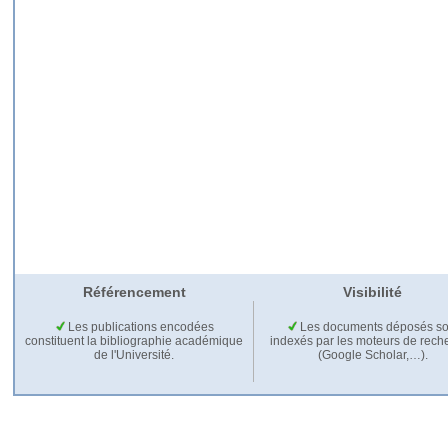
Référencement
Visibilité
Les publications encodées
Les documents déposés so
constituent la bibliographie académique
indexés par les moteurs de rech
de l'Université.
(Google Scholar,…).