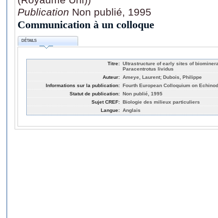
Publication
Non publié, 1995
Communication à un colloque
DÉTAILS
Titre:
Ultrastructure of early sites of biominera
Paracentrotus lividus
Auteur:
Ameye, Laurent; Dubois, Philippe
Informations sur la publication:
Fourth European Colloquium on Echino
Statut de publication:
Non publié, 1995
Sujet CREF:
Biologie des milieux particuliers
Langue:
Anglais