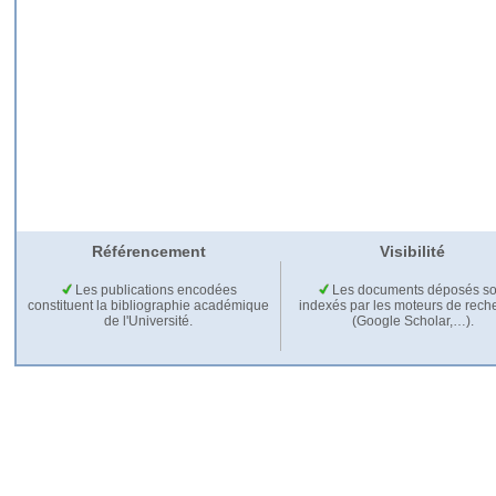
Référencement
Visibilité
Les publications encodées
Les documents déposés so
constituent la bibliographie académique
indexés par les moteurs de rech
de l'Université.
(Google Scholar,…).