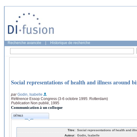
Recherche avancée
|
Historique de recherche
Social representations of health and illness around bi
par
Godin, Isabelle
Référence
Essop Congress (3-6 octobre 1995: Rotterdam)
Publication
Non publié, 1995
Communication à un colloque
DÉTAILS
Titre:
Social representations of health and ill
Auteur:
Godin, Isabelle