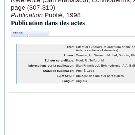
page (307-310)
Publication
Publié, 1998
Publication dans des actes
DÉTAILS
Titre:
Effect of exposure to cadmium on the co
Asterias rubens (Asteroidea)
Auteur:
Temara, Ali; Warnau, Michel; Dubois, Ph
Editeur scientifique:
Mooi, R.; Telford, M.
Informations sur la publication:
(San Fransisco), Echinoderms, A.A. Bal
Statut de publication:
Publié, 1998
Sujet CREF:
Biologie des milieux particuliers
Langue:
Anglais