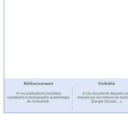
Référencement
Visibilité
Les publications encodées
Les documents déposés so
constituent la bibliographie académique
indexés par les moteurs de rech
de l'Université.
(Google Scholar,…).