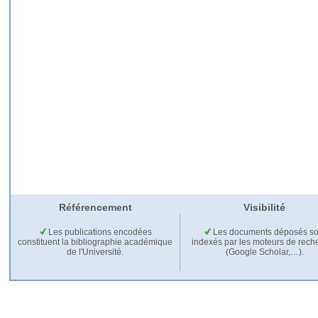
Référencement
Visibilité
Les publications encodées
Les documents déposés so
constituent la bibliographie académique
indexés par les moteurs de rech
de l'Université.
(Google Scholar,…).