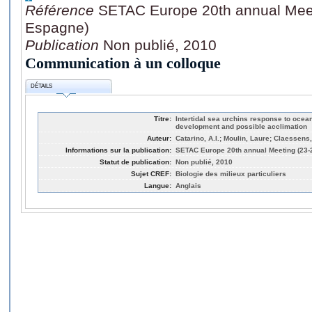
Référence
SETAC Europe 20th annual Meeti
Espagne)
Publication
Non publié, 2010
Communication à un colloque
DÉTAILS
Titre:
Intertidal sea urchins response to ocean a
development and possible acclimation
Auteur:
Catarino, A.I.; Moulin, Laure; Claessen
Informations sur la publication:
SETAC Europe 20th annual Meeting (23-
Statut de publication:
Non publié, 2010
Sujet CREF:
Biologie des milieux particuliers
Langue:
Anglais