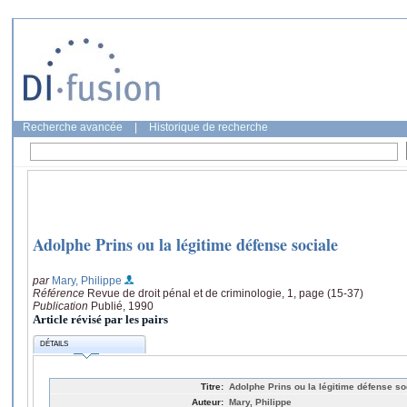
Recherche avancée
|
Historique de recherche
Adolphe Prins ou la légitime défense sociale
par
Mary, Philippe
Référence
Revue de droit pénal et de criminologie, 1, page (15-37)
Publication
Publié, 1990
Article révisé par les pairs
DÉTAILS
Titre:
Adolphe Prins ou la légitime défense so
Auteur:
Mary, Philippe