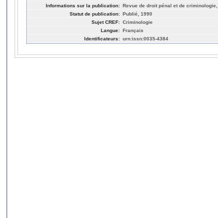
Informations sur la publication:
Revue de droit pénal et de criminologie,
Statut de publication:
Publié, 1990
Sujet CREF:
Criminologie
Langue:
Français
Identificateurs:
urn:issn:0035-4384