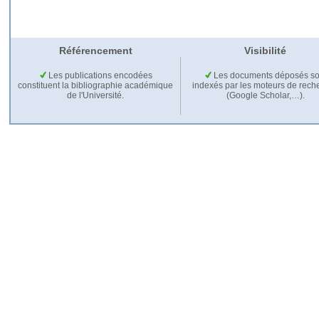
Référencement
Visibilité
Les publications encodées
Les documents déposés so
constituent la bibliographie académique
indexés par les moteurs de rech
de l'Université.
(Google Scholar,…).