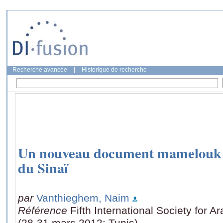
Recherche avancée
|
Historique de recherche
Un nouveau document mamelouk 
du Sinaï
par
Vanthieghem, Naim
Référence
Fifth International Society for 
(28-31 mars 2012: Tunis)