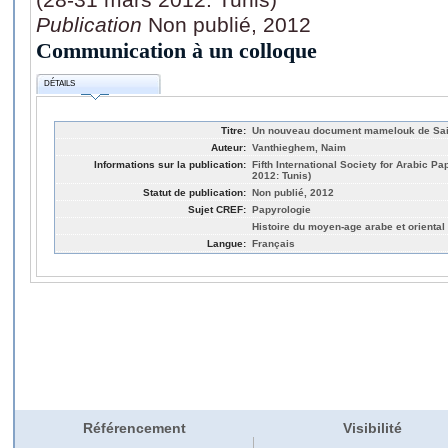
Publication
Non publié, 2012
Communication à un colloque
DÉTAILS
Titre:
Un nouveau document mamelouk de Sain
Auteur:
Vanthieghem, Naim
Informations sur la publication:
Fifth International Society for Arabic 
2012: Tunis)
Statut de publication:
Non publié, 2012
Sujet CREF:
Papyrologie
Histoire du moyen-age arabe et oriental
Langue:
Français
Référencement
Visibilité