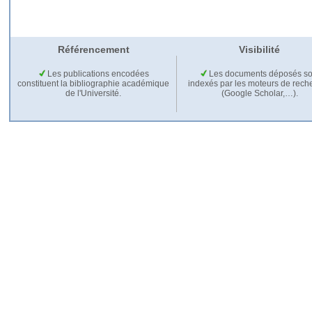
Référencement
Visibilité
Les publications encodées
Les documents déposés so
constituent la bibliographie académique
indexés par les moteurs de rech
de l'Université.
(Google Scholar,…).