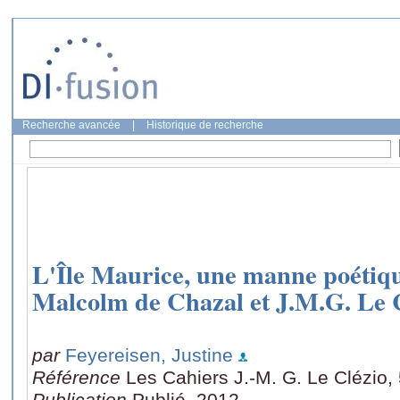
Recherche avancée
|
Historique de recherche
L'Île Maurice, une manne poétiqu
Malcolm de Chazal et J.M.G. Le 
par
Feyereisen, Justine
Référence
Les Cahiers J.-M. G. Le Clézio,
Publication
Publié, 2012