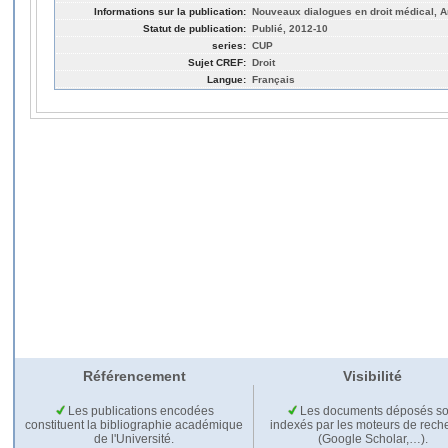
Informations sur la publication:
Nouveaux dialogues en droit médical, 
Statut de publication:
Publié, 2012-10
series:
CUP
Sujet CREF:
Droit
Langue:
Français
Référencement
Visibilité
Les publications encodées
Les documents déposés so
constituent la bibliographie académique
indexés par les moteurs de rech
de l'Université.
(Google Scholar,…).