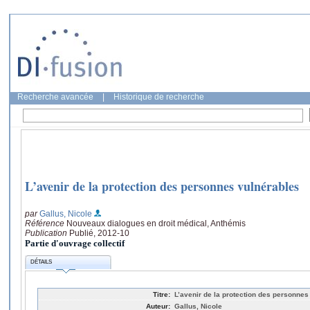
Recherche avancée
|
Historique de recherche
L’avenir de la protection des personnes vulnérables
par
Gallus, Nicole
Référence
Nouveaux dialogues en droit médical, Anthémis
Publication
Publié, 2012-10
Partie d'ouvrage collectif
DÉTAILS
Titre:
L’avenir de la protection des personnes
Auteur:
Gallus, Nicole