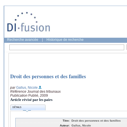
Recherche avancée
|
Historique de recherche
Droit des personnes et des familles
par
Gallus, Nicole
Référence
Journal des tribunaux
Publication
Publié, 2009
Article révisé par les pairs
DÉTAILS
Titre:
Droit des personnes et des familles
Auteur:
Gallus, Nicole