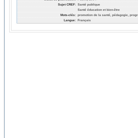
Sujet CREF:
Santé publique
Santé éducation et bien-être
Mots-clés:
promotion de la santé, pédagogie, pro
Langue:
Français