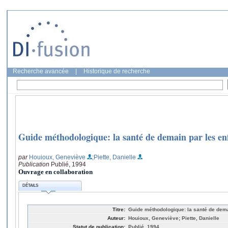
Recherche avancée
|
Historique de recherche
Guide méthodologique: la santé de demain par les en
par
Houioux, Geneviève
;Piette, Danielle
Publication
Publié, 1994
Ouvrage en collaboration
DÉTAILS
Titre:
Guide méthodologique: la santé de demai
Auteur:
Houioux, Geneviève; Piette, Danielle
Statut de publication:
Publié, 1994