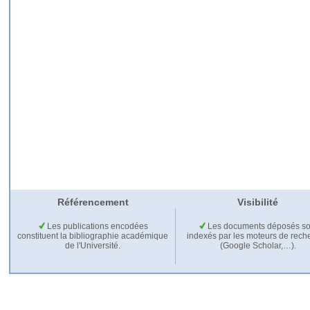
Référencement
Visibilité
Les publications encodées
Les documents déposés so
constituent la bibliographie académique
indexés par les moteurs de rech
de l'Université.
(Google Scholar,…).