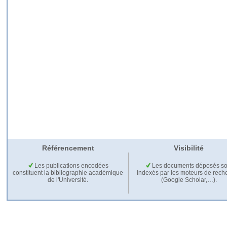
Référencement
Visibilité
Les publications encodées
Les documents déposés so
constituent la bibliographie académique
indexés par les moteurs de rech
de l'Université.
(Google Scholar,…).