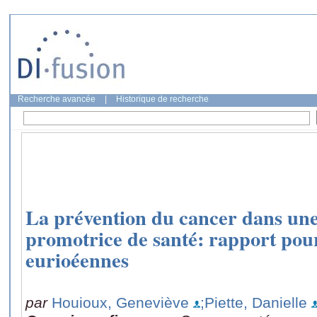
Recherche avancée
|
Historique de recherche
La prévention du cancer dans une
promotrice de santé: rapport po
eurioéennes
par
Houioux, Geneviève
;Piette, Danielle