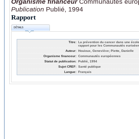
Organisme financeur
Communautés euro
Publication
Publié, 1994
Rapport
DÉTAILS
Titre:
La prévention du cancer dans une école
rapport pour les Communautés eurioée
Auteur:
Houioux, Geneviève; Piette, Danielle
Organisme financeur:
Communautés européennes
Statut de publication:
Publié, 1994
Sujet CREF:
Santé publique
Langue:
Français