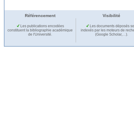
Référencement
Visibilité
Les publications encodées
Les documents déposés so
constituent la bibliographie académique
indexés par les moteurs de rech
de l'Université.
(Google Scholar,…).