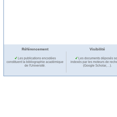
Référencement
Visibilité
Les publications encodées
Les documents déposés so
constituent la bibliographie académique
indexés par les moteurs de rech
de l'Université.
(Google Scholar,…).