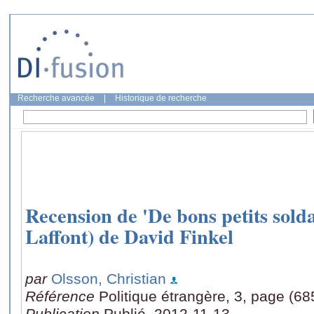
Recherche avancée
|
Historique de recherche
Recension de 'De bons petits solda
Laffont) de David Finkel
par
Olsson, Christian
Référence
Politique étrangère, 3, page (68
Publication
Publié, 2012-11-13