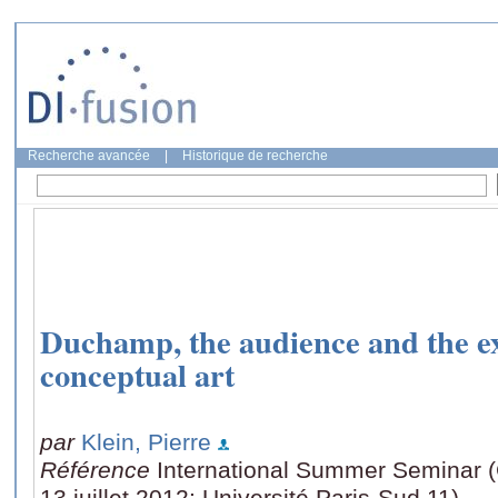
Recherche avancée
|
Historique de recherche
Duchamp, the audience and the ex
conceptual art
par
Klein, Pierre
Référence
International Summer Seminar (
13 juillet 2012: Université Paris-Sud 11)