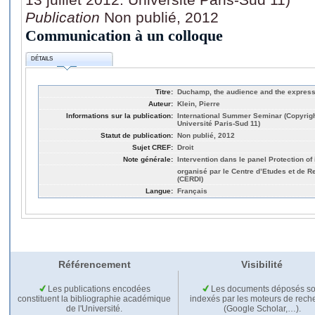
Publication
Non publié, 2012
Communication à un colloque
DÉTAILS
Titre:
Duchamp, the audience and the expressi
Auteur:
Klein, Pierre
Informations sur la publication:
International Summer Seminar (Copyright 
Université Paris-Sud 11)
Statut de publication:
Non publié, 2012
Sujet CREF:
Droit
Note générale:
Intervention dans le panel Protection of
organisé par le Centre d’Etudes et de R
(CERDI)
Langue:
Français
Référencement
Visibilité
Les publications encodées
Les documents déposés so
constituent la bibliographie académique
indexés par les moteurs de rech
de l'Université.
(Google Scholar,…).