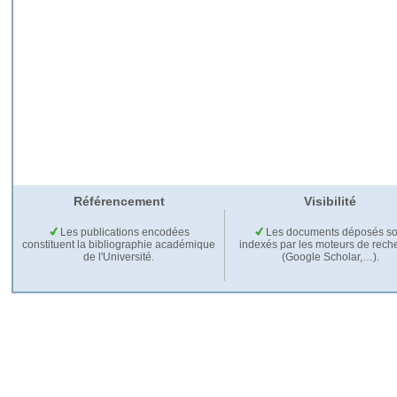
Référencement
Visibilité
Les publications encodées
Les documents déposés so
constituent la bibliographie académique
indexés par les moteurs de rech
de l'Université.
(Google Scholar,…).