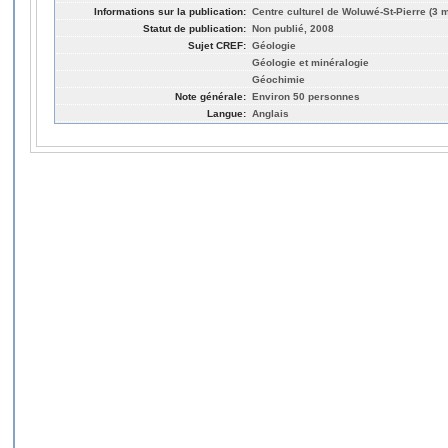
Informations sur la publication:
Centre culturel de Woluwé-St-Pierre (3 
Statut de publication:
Non publié, 2008
Sujet CREF:
Géologie
Géologie et minéralogie
Géochimie
Note générale:
Environ 50 personnes
Langue:
Anglais