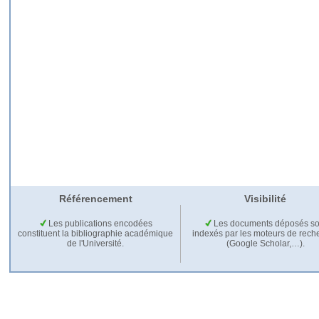
Référencement
Visibilité
Les publications encodées
Les documents déposés so
constituent la bibliographie académique
indexés par les moteurs de rech
de l'Université.
(Google Scholar,…).