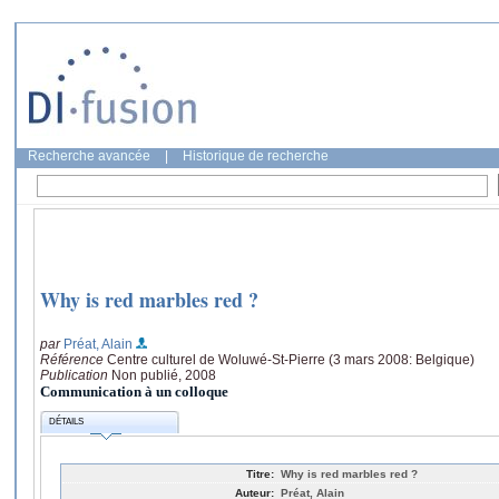
Recherche avancée
|
Historique de recherche
Why is red marbles red ?
par
Préat, Alain
Référence
Centre culturel de Woluwé-St-Pierre (3 mars 2008: Belgique)
Publication
Non publié, 2008
Communication à un colloque
DÉTAILS
Titre:
Why is red marbles red ?
Auteur:
Préat, Alain