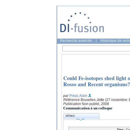
Recherche avancée
|
Historique de rec
Could Fe-isotopes shed light 
Rosso and Recent organisms?
par
Préat, Alain
Référence
Bruxelles-Jette (27 novembre: 
Publication
Non publié, 2008
Communication à un colloque
DÉTAILS
Titre:
Co