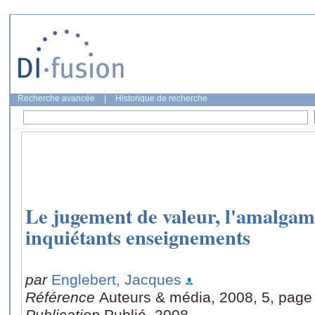
Recherche avancée
|
Historique de recherche
Le jugement de valeur, l'amalgame 
inquiétants enseignements
par
Englebert, Jacques
Référence
Auteurs & média, 2008, 5, page
Publication
Publié, 2008