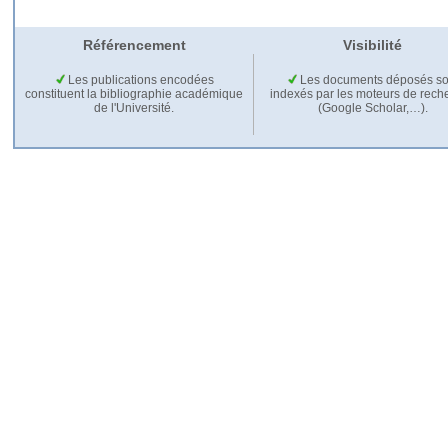
Référencement
Visibilité
Les publications encodées
Les documents déposés so
constituent la bibliographie académique
indexés par les moteurs de rech
de l'Université.
(Google Scholar,…).