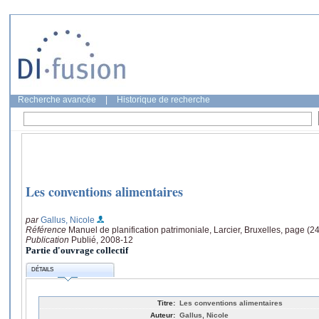
Recherche avancée
|
Historique de recherche
Les conventions alimentaires
par
Gallus, Nicole
Référence
Manuel de planification patrimoniale, Larcier, Bruxelles, page (24
Publication
Publié, 2008-12
Partie d'ouvrage collectif
DÉTAILS
Titre:
Les conventions alimentaires
Auteur:
Gallus, Nicole