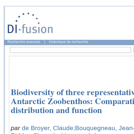
Recherche avancée
|
Historique de recherche
Biodiversity of three representati
Antarctic Zoobenthos: Comparati
distribution and function
par
de Broyer, Claude
;Bouquegneau, Jean