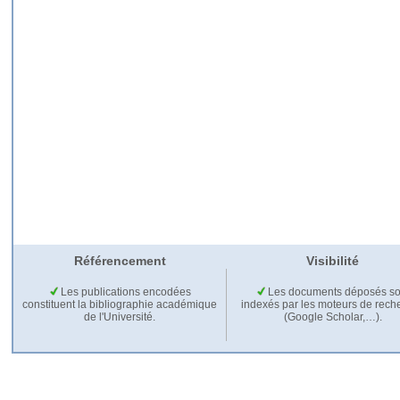
Référencement
Visibilité
Les publications encodées
Les documents déposés so
constituent la bibliographie académique
indexés par les moteurs de rech
de l'Université.
(Google Scholar,…).