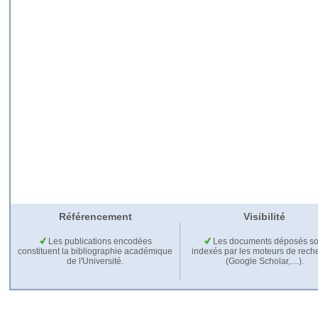
Référencement
Visibilité
Les publications encodées
Les documents déposés so
constituent la bibliographie académique
indexés par les moteurs de rech
de l'Université.
(Google Scholar,…).