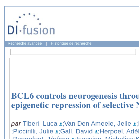
Recherche avancée
|
Historique de recherche
BCL6 controls neurogenesis thro
epigenetic repression of selective 
par
Tiberi, Luca
;Van Den Ameele, Jelle
;Piccirilli, Julie
;Gall, David
;Herpoel, Adè
;Bonnefont, Jérôme
;Iacovino, Michelina
;