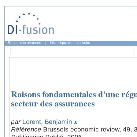
Recherche avancée
|
Historique de recherche
Raisons fondamentales d'une régu
secteur des assurances
par
Lorent, Benjamin
Référence
Brussels economic review, 49, 
Publication
Publié, 2006