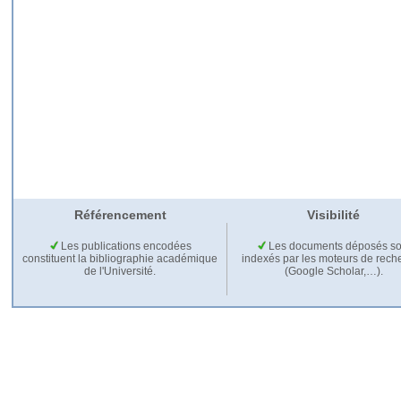
Référencement
Visibilité
Les publications encodées
Les documents déposés so
constituent la bibliographie académique
indexés par les moteurs de rech
de l'Université.
(Google Scholar,…).