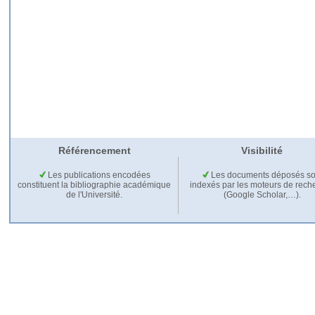
Référencement
Visibilité
Les publications encodées
Les documents déposés so
constituent la bibliographie académique
indexés par les moteurs de rech
de l'Université.
(Google Scholar,…).