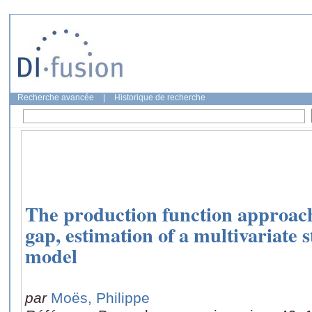
Recherche avancée
|
Historique de recherche
The production function approach
gap, estimation of a multivariate s
model
par
Moës, Philippe