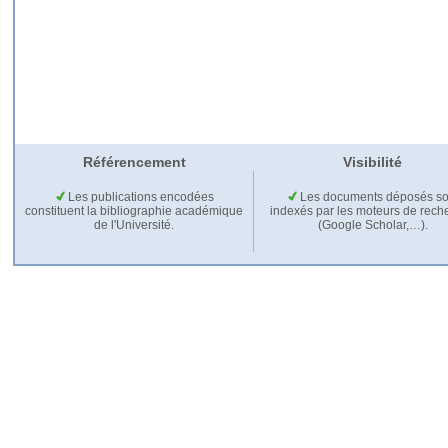
Référencement
Visibilité
Les publications encodées
Les documents déposés so
constituent la bibliographie académique
indexés par les moteurs de rech
de l'Université.
(Google Scholar,…).