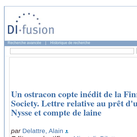
Recherche avancée
|
Historique de recherche
Un ostracon copte inédit de la Fi
Society. Lettre relative au prêt d
Nysse et compte de laine
par
Delattre, Alain