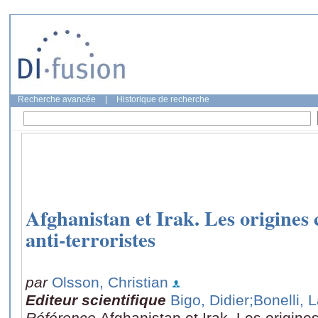
Recherche avancée
|
Historique de recherche
Afghanistan et Irak. Les origines 
anti-terroristes
par
Olsson, Christian
Editeur scientifique
Bigo, Didier
;Bonelli, 
Référence
Afghanistan et Irak. Les origine