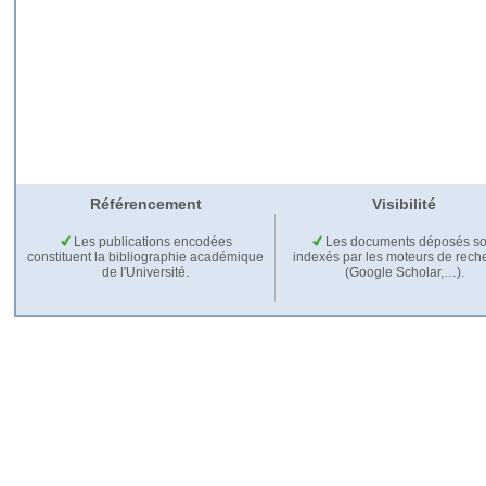
Référencement
Visibilité
Les publications encodées
Les documents déposés so
constituent la bibliographie académique
indexés par les moteurs de rech
de l'Université.
(Google Scholar,…).