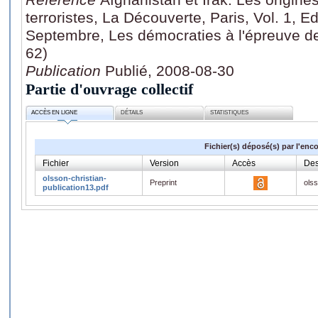
terroristes, La Découverte, Paris, Vol. 1, 
Septembre, Les démocraties à l'épreuve de 
62)
Publication
Publié, 2008-08-30
Partie d'ouvrage collectif
ACCÈS EN LIGNE
DÉTAILS
STATISTIQUES
Fichier(s) déposé(s) par l'enc
Fichier
Version
Accès
Des
olsson-christian-
Preprint
olss
publication13.pdf