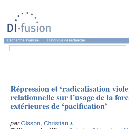
Recherche avancée
|
Historique de recherche
Répression et ‘radicalisation viol
relationnelle sur l’usage de la for
extérieures de ‘pacification’
par
Olsson, Christian