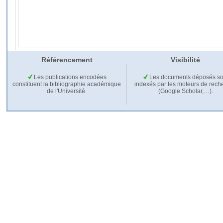
Référencement
Visibilité
Les publications encodées
Les documents déposés so
constituent la bibliographie académique
indexés par les moteurs de rech
de l'Université.
(Google Scholar,…).