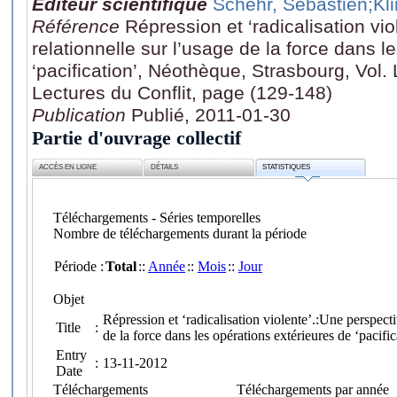
Editeur scientifique
Schehr, Sébastien
;Kl
Référence
Répression et ‘radicalisation vi
relationnelle sur l’usage de la force dans l
‘pacification’, Néothèque, Strasbourg, Vol. 
Lectures du Conflit, page (129-148)
Publication
Publié, 2011-01-30
Partie d'ouvrage collectif
ACCÈS EN LIGNE
DÉTAILS
STATISTIQUES