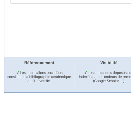
Référencement
Visibilité
Les publications encodées
Les documents déposés so
constituent la bibliographie académique
indexés par les moteurs de rech
de l'Université.
(Google Scholar,…).