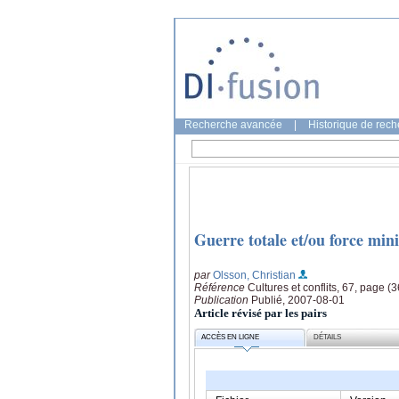
Recherche avancée
|
Historique de rec
Guerre totale et/ou force mini
par
Olsson, Christian
Référence
Cultures et conflits, 67, page (3
Publication
Publié, 2007-08-01
Article révisé par les pairs
ACCÈS EN LIGNE
DÉTAILS