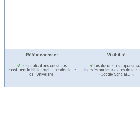
Référencement
Visibilité
Les publications encodées
Les documents déposés so
constituent la bibliographie académique
indexés par les moteurs de rech
de l'Université.
(Google Scholar,…).