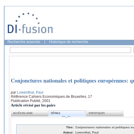
Recherche avancée
|
Historique de recherche
Conjonctures nationales et politiques européennes: q
par
Lowenthal, Paul
Référence
Cahiers Economiques de Bruxelles, 17
Publication
Publié, 2001
Article révisé par les pairs
ACCÈS EN LIGNE
DÉTAILS
STATISTIQUES
Titre:
Conjonctures nationales et politiques 
Auteur:
Lowenthal, Paul