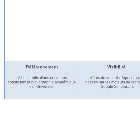
Référencement
Visibilité
Les publications encodées
Les documents déposés so
constituent la bibliographie académique
indexés par les moteurs de rech
de l'Université.
(Google Scholar,…).