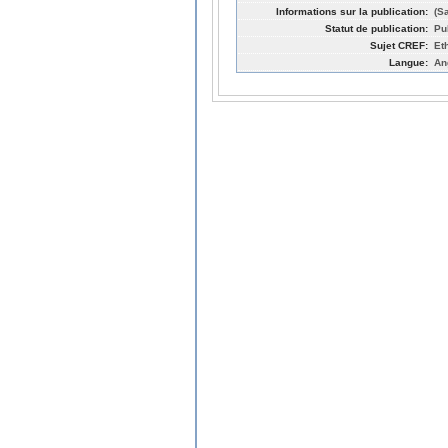
Informations sur la publication:
(S
Statut de publication:
Pu
Sujet CREF:
Et
Langue:
An