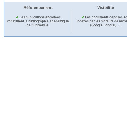
Référencement
Visibilité
Les publications encodées
Les documents déposés so
constituent la bibliographie académique
indexés par les moteurs de rech
de l'Université.
(Google Scholar,…).