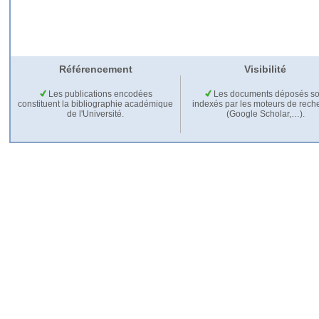
Référencement
Visibilité
Les publications encodées
Les documents déposés so
constituent la bibliographie académique
indexés par les moteurs de rech
de l'Université.
(Google Scholar,…).