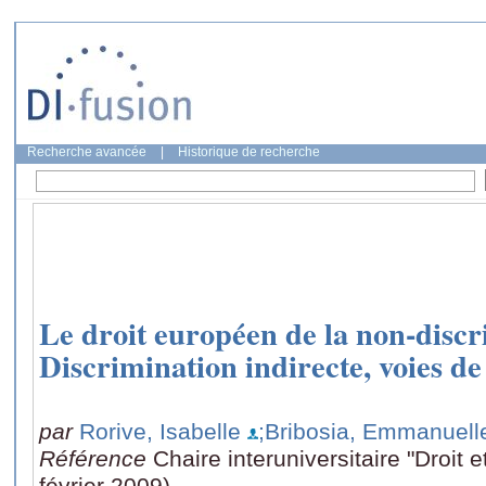
Recherche avancée
|
Historique de recherche
Le droit européen de la non-discr
Discrimination indirecte, voies de
par
Rorive, Isabelle
;Bribosia, Emmanuell
Référence
Chaire interuniversitaire "Droit 
février 2009)