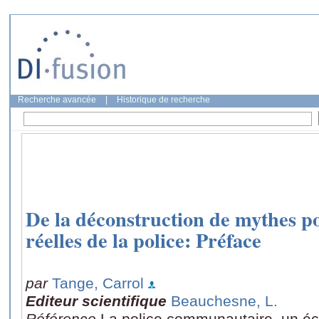
Recherche avancée
|
Historique de recherche
De la déconstruction de mythes p
réelles de la police: Préface
par
Tange, Carrol
Editeur scientifique
Beauchesne, L.
Référence
La police communautaire, un éc