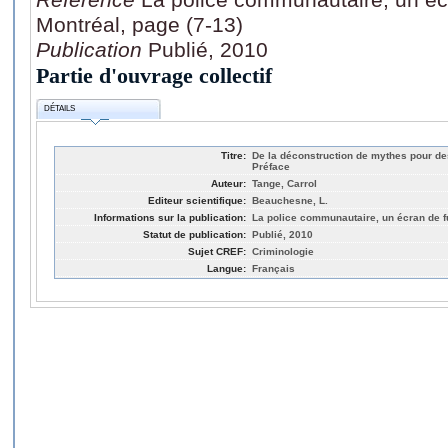
Montréal, page (7-13)
Publication
Publié, 2010
Partie d'ouvrage collectif
DÉTAILS
Titre:
De la déconstruction de mythes pour des
Préface
Auteur:
Tange, Carrol
Editeur scientifique:
Beauchesne, L.
Informations sur la publication:
La police communautaire, un écran de f
Statut de publication:
Publié, 2010
Sujet CREF:
Criminologie
Langue:
Français