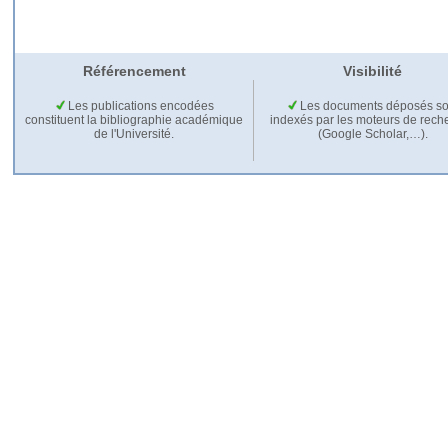
Référencement
Visibilité
Les publications encodées
Les documents déposés so
constituent la bibliographie académique
indexés par les moteurs de rech
de l'Université.
(Google Scholar,…).