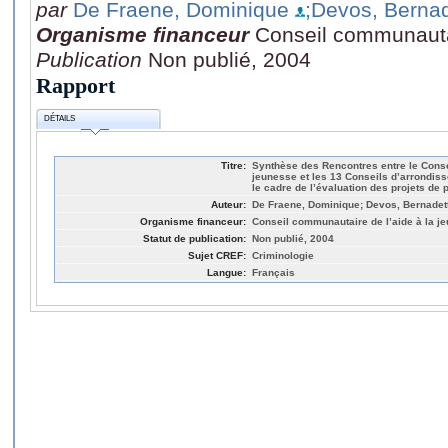
par
De Fraene, Dominique
;Devos, Berna
Organisme financeur
Conseil communautai
Publication
Non publié, 2004
Rapport
DÉTAILS
Titre:
Synthèse des Rencontres entre le Conse
jeunesse et les 13 Conseils d’arrondiss
le cadre de l’évaluation des projets de 
Auteur:
De Fraene, Dominique; Devos, Bernadette;
Organisme financeur:
Conseil communautaire de l’aide à la j
Statut de publication:
Non publié, 2004
Sujet CREF:
Criminologie
Langue:
Français