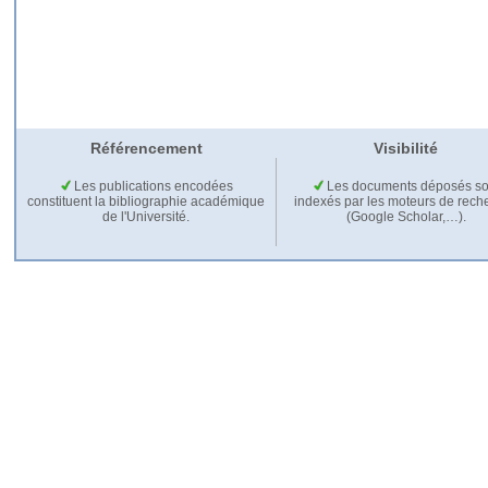
Référencement
Visibilité
Les publications encodées
Les documents déposés so
constituent la bibliographie académique
indexés par les moteurs de rech
de l'Université.
(Google Scholar,…).