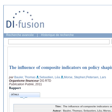
Recherche avancée
|
Historique de recherche
The influence of composite indicators on policy shap
par
Bauler, Thomas
;Sebastien, Léa
;Morse, Stephen
;Petersen, Lars
Organisme financeur
DG RTD
Publication
Publié, 2011
Rapport
DÉTAILS
Titre:
The influence of composite indicators o
Auteur:
Bauler, Thomas; Sebastien, Léa; Morse,