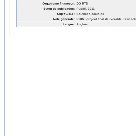
Organisme financeur:
DG RTD
Statut de publication:
Publié, 2011
Sujet CREF:
Sciences sociales
Note générale:
POINT-project final deliverable, Brussel
Langue:
Anglais