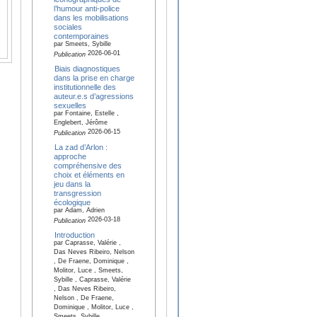
l’humour anti-police
dans les mobilisations
sociales
contemporaines
par Smeets, Sybille
2026-06-01
Publication
Biais diagnostiques
dans la prise en charge
institutionnelle des
auteur.e.s d’agressions
sexuelles
par Fontaine, Estelle ,
Englebert, Jérôme
2026-06-15
Publication
La zad d’Arlon :
approche
compréhensive des
choix et éléments en
jeu dans la
transgression
écologique
par Adam, Adrien
2026-03-18
Publication
Introduction
par Caprasse, Valérie ,
Das Neves Ribeiro, Nelson
, De Fraene, Dominique ,
Molitor, Luce , Smeets,
Sybille , Caprasse, Valérie
, Das Neves Ribeiro,
Nelson , De Fraene,
Dominique , Molitor, Luce ,