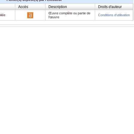
Accès
Description
Droits d'auteur
Œuvre complète ou partie de
liée
Conditions d'utilisation
l'œuvre