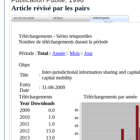
Article révisé par les pairs
ACCÈS EN LIGNE
DÉTAILS
STATISTIQUES