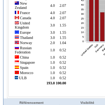
Référencement
Visibilité