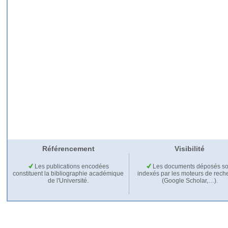
Référencement
Visibilité
Les publications encodées
Les documents déposés so
constituent la bibliographie académique
indexés par les moteurs de rech
de l'Université.
(Google Scholar,…).