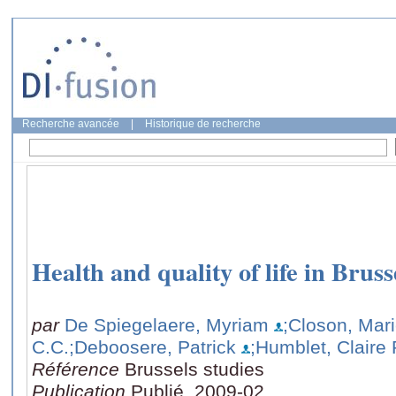
Recherche avancée
|
Historique de recherche
Health and quality of life in Bruss
par
De Spiegelaere, Myriam
;Closon, Mari
C.C.
;Deboosere, Patrick
;Humblet, Claire 
Référence
Brussels studies
Publication
Publié, 2009-02