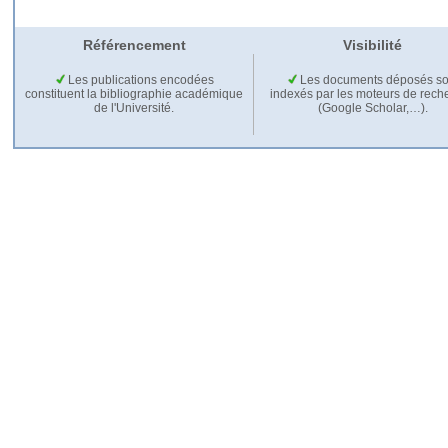
Référencement
Visibilité
Les publications encodées
Les documents déposés so
constituent la bibliographie académique
indexés par les moteurs de rech
de l'Université.
(Google Scholar,…).