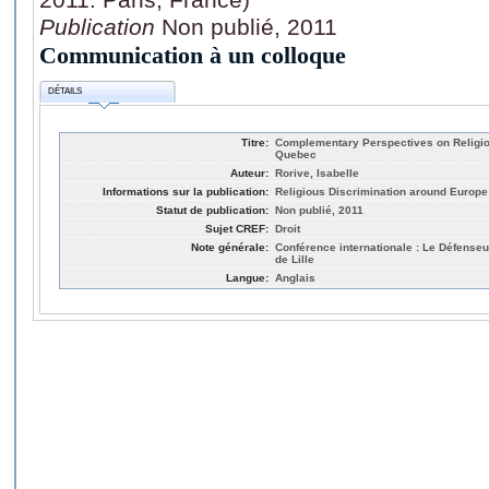
Publication
Non publié, 2011
Communication à un colloque
DÉTAILS
Titre:
Complementary Perspectives on Religi
Quebec
Auteur:
Rorive, Isabelle
Informations sur la publication:
Religious Discrimination around Europe
Statut de publication:
Non publié, 2011
Sujet CREF:
Droit
Note générale:
Conférence internationale : Le Défenseur
de Lille
Langue:
Anglais