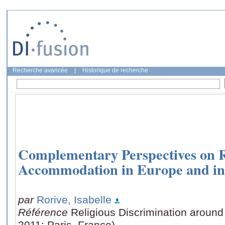
Recherche avancée
|
Historique de recherche
Complementary Perspectives on R
Accommodation in Europe and i
par
Rorive, Isabelle
Référence
Religious Discrimination aroun
2011: Paris, France)