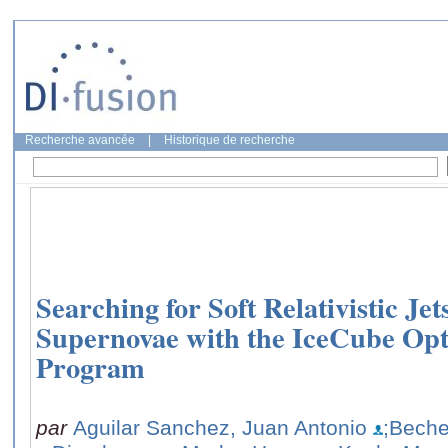
Recherche avancée
|
Historique de recherche
Searching for Soft Relativistic Jet
Supernovae with the IceCube Opt
Program
par
Aguilar Sanchez, Juan Antonio
;Beche