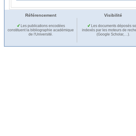
Référencement
Visibilité
Les publications encodées
Les documents déposés so
constituent la bibliographie académique
indexés par les moteurs de rech
de l'Université.
(Google Scholar,…).