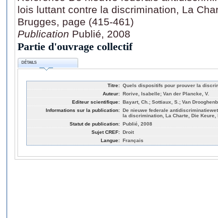
lois luttant contre la discrimination, La Cha
Brugges, page (415-461)
Publication
Publié, 2008
Partie d'ouvrage collectif
DÉTAILS
Titre:
Quels dispositifs pour prouver la discri
Auteur:
Rorive, Isabelle; Van der Plancke, V.
Editeur scientifique:
Bayart, Ch.; Sottiaux, S.; Van Drooghen
Informations sur la publication:
De nieuwe federale antidiscriminatiewett
la discrimination, La Charte, Die Keure,
Statut de publication:
Publié, 2008
Sujet CREF:
Droit
Langue:
Français